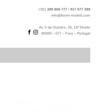
+351
289 806 777
/
917 577 399
info@boom-models.com
Av. 5 de Outubro, 25, 15º Direito
80000 – 077 – Faro – Portugal