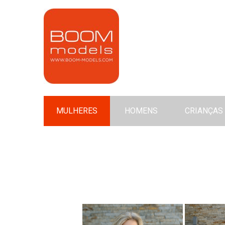
MULHERES
HOMENS
CRIANÇAS